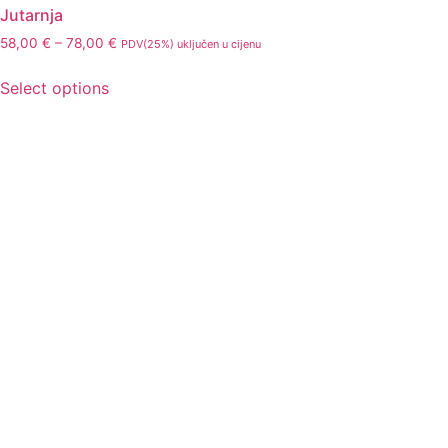
Jutarnja
58,00
€
–
78,00
€
PDV(25%) uključen u cijenu
Select options