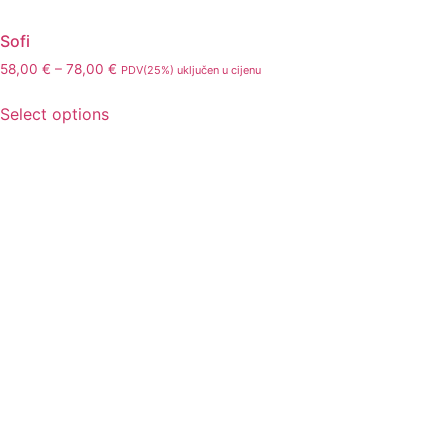
Sofi
58,00
€
–
78,00
€
PDV(25%) uključen u cijenu
Select options