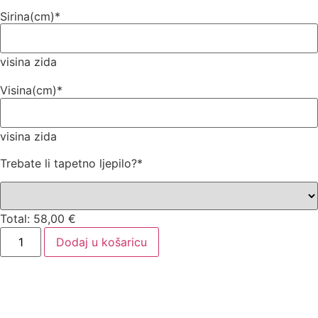
Sirina(cm)
*
visina zida
Visina(cm)
*
visina zida
Trebate li tapetno ljepilo?
*
Total:
58,00
€
Dodaj u košaricu