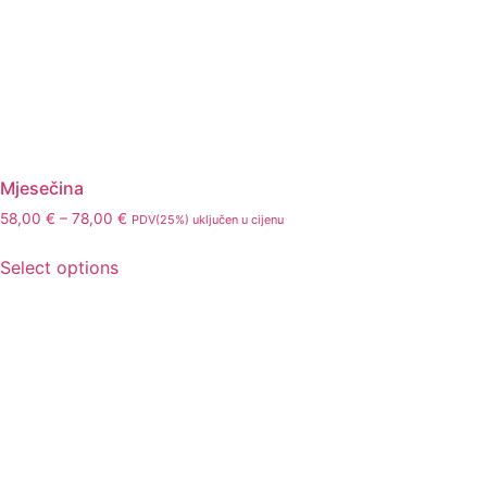
Mjesečina
58,00
€
–
78,00
€
PDV(25%) uključen u cijenu
Select options