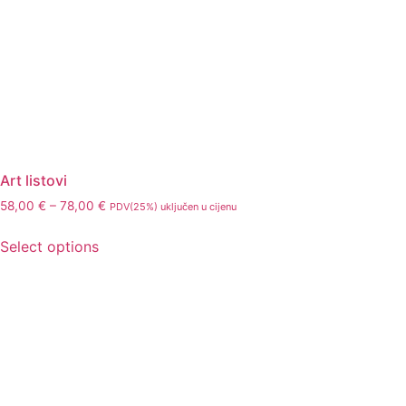
Art listovi
58,00
€
–
78,00
€
PDV(25%) uključen u cijenu
Select options