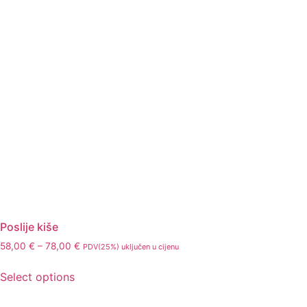
Poslije kiše
58,00
€
–
78,00
€
PDV(25%) uključen u cijenu
Select options