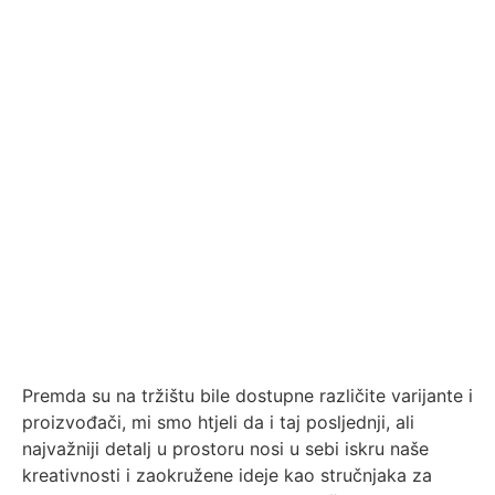
Premda su na tržištu bile dostupne različite varijante i
proizvođači, mi smo htjeli da i taj posljednji, ali
najvažniji detalj u prostoru nosi u sebi iskru naše
kreativnosti i zaokružene ideje kao stručnjaka za