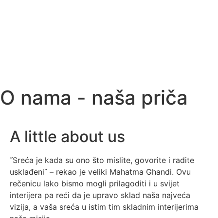
O nama - naša priča
A little about us
˝Sreća je kada su ono što mislite, govorite i radite
usklađeni˝ – rekao je veliki Mahatma Ghandi. Ovu
rečenicu lako bismo mogli prilagoditi i u svijet
interijera pa reći da je upravo sklad naša najveća
vizija, a vaša sreća u istim tim skladnim interijerima