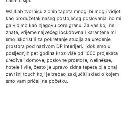
naša misija.
WallLab tvornicu zidnih tapeta mnogi bi mogli vidjeti
kao produžetak našeg postojećeg poslovanja, no mi
ga vidimo kao njegovu core granu. Za vas koji ne
znate, vrijeme najvećeg lockdowna i karantene mi
smo iskoristili za pokretanje studija za uređenje
prostora pod nazivom DP interijeri. I dok smo u
posljednjih pet godina kroz više od 1000 projekata
uređivali domove, poslovne prostore, wellnesse,
hotele i vile, često je upravo zidna tapeta bila onaj
završni touch koji je trebao zaključiti sklad o kojem
smo vam pričali na početku.