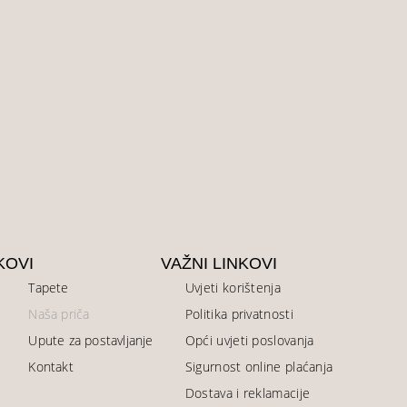
KOVI
VAŽNI LINKOVI
Tapete
Uvjeti korištenja
Naša priča
Politika privatnosti
Upute za postavljanje
Opći uvjeti poslovanja
Kontakt
Sigurnost online plaćanja
Dostava i reklamacije