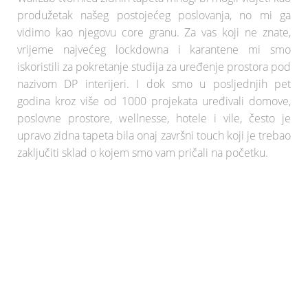
produžetak našeg postojećeg poslovanja, no mi ga
vidimo kao njegovu core granu. Za vas koji ne znate,
vrijeme najvećeg lockdowna i karantene mi smo
iskoristili za pokretanje studija za uređenje prostora pod
nazivom DP interijeri. I dok smo u posljednjih pet
godina kroz više od 1000 projekata uređivali domove,
poslovne prostore, wellnesse, hotele i vile, često je
upravo zidna tapeta bila onaj završni touch koji je trebao
zaključiti sklad o kojem smo vam pričali na početku.