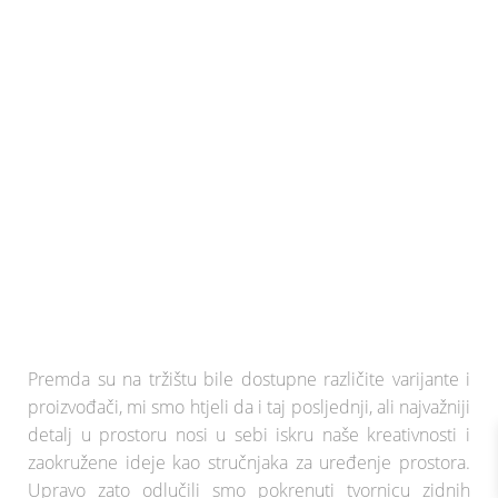
Premda su na tržištu bile dostupne različite varijante i
proizvođači, mi smo htjeli da i taj posljednji, ali najvažniji
detalj u prostoru nosi u sebi iskru naše kreativnosti i
zaokružene ideje kao stručnjaka za uređenje prostora.
Upravo zato odlučili smo pokrenuti tvornicu zidnih