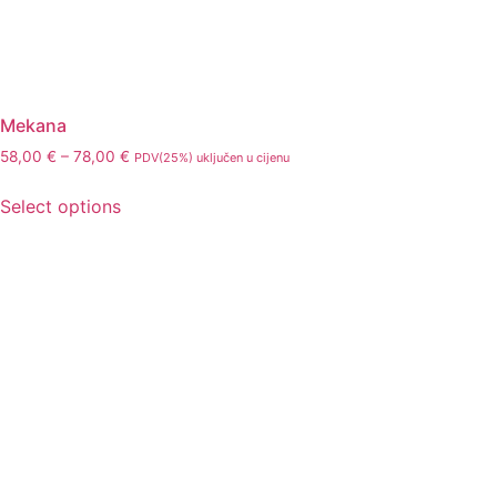
Mekana
58,00
€
–
78,00
€
PDV(25%) uključen u cijenu
Select options