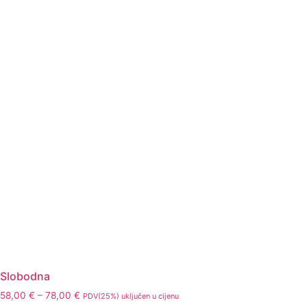
Slobodna
58,00
€
–
78,00
€
PDV(25%) uključen u cijenu