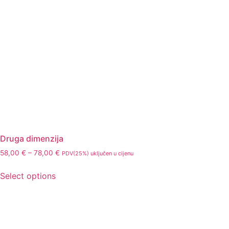
Druga dimenzija
58,00
€
–
78,00
€
PDV(25%) uključen u cijenu
Select options