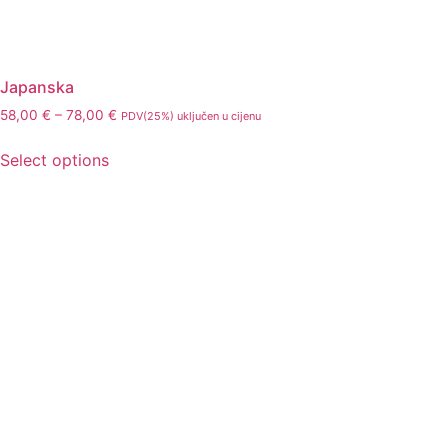
Japanska
58,00
€
–
78,00
€
PDV(25%) uključen u cijenu
Select options