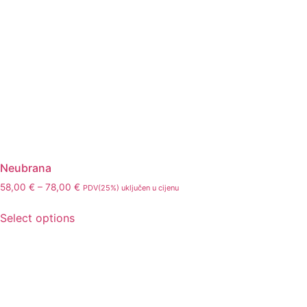
Neubrana
58,00
€
–
78,00
€
PDV(25%) uključen u cijenu
Select options