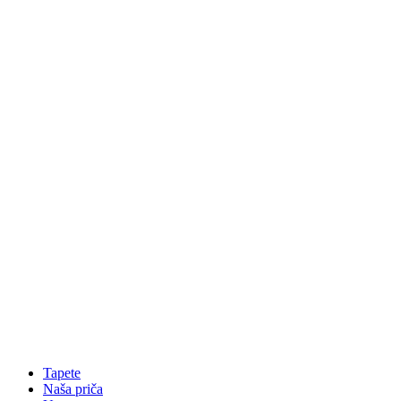
Tapete
Naša priča