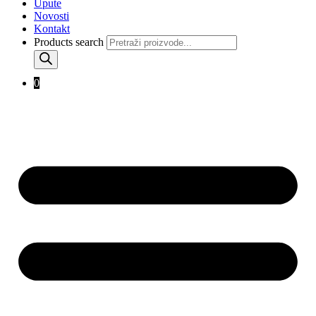
Upute
Novosti
Kontakt
Products search
0