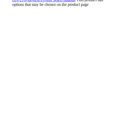
PDV(25%) uključen u cijenu
options that may be chosen on the product page