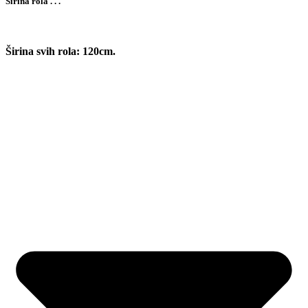
Širina rola . . .
Širina svih rola: 120cm.