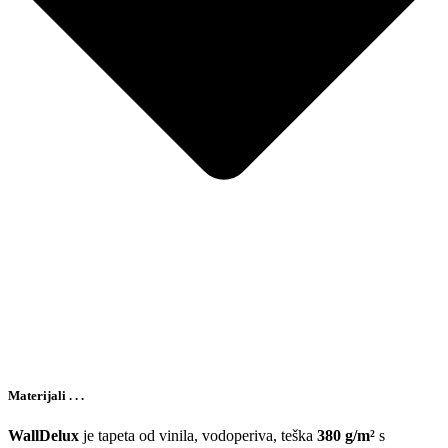
Materijali . . .
WallDelux
je tapeta od vinila, vodoperiva, teška
380 g/m²
s