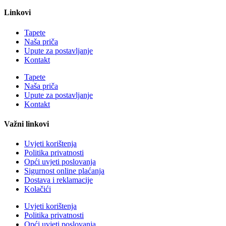
Linkovi
Tapete
Naša priča
Upute za postavljanje
Kontakt
Tapete
Naša priča
Upute za postavljanje
Kontakt
Važni linkovi
Uvjeti korištenja
Politika privatnosti
Opći uvjeti poslovanja
Sigurnost online plaćanja
Dostava i reklamacije
Kolačići
Uvjeti korištenja
Politika privatnosti
Opći uvjeti poslovanja