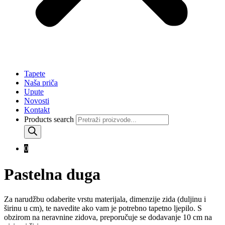
Tapete
Naša priča
Upute
Novosti
Kontakt
Products search
0
Pastelna duga
Za narudžbu odaberite vrstu materijala, dimenzije zida (duljinu i
širinu u cm), te navedite ako vam je potrebno tapetno ljepilo. S
obzirom na neravnine zidova, preporučuje se dodavanje 10 cm na