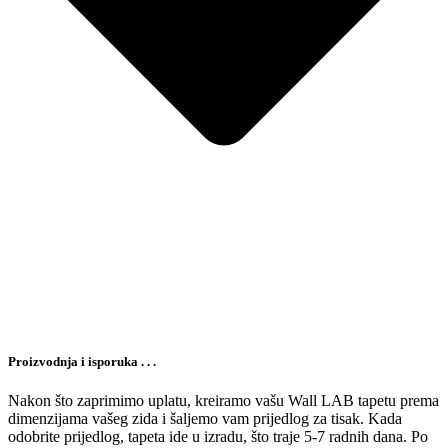
Proizvodnja i isporuka . . .
Nakon što zaprimimo uplatu, kreiramo vašu Wall LAB tapetu prema
dimenzijama vašeg zida i šaljemo vam prijedlog za tisak. Kada
odobrite prijedlog, tapeta ide u izradu, što traje 5-7 radnih dana. Po