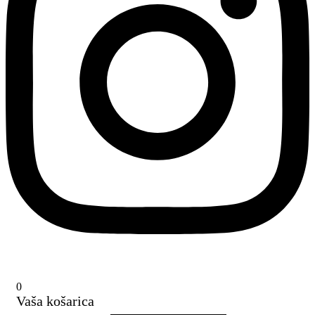
0
Vaša košarica