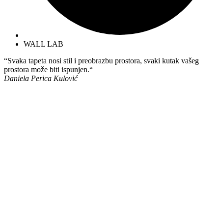
WALL LAB
“Svaka tapeta nosi stil i preobrazbu prostora, svaki kutak vašeg
prostora može biti ispunjen.“
Daniela Perica Kulović