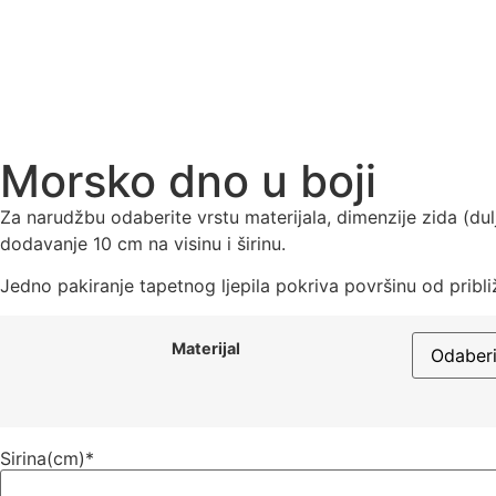
Morsko dno u boji
Za narudžbu odaberite vrstu materijala, dimenzije zida (dul
dodavanje 10 cm na visinu i širinu.
Jedno pakiranje tapetnog ljepila pokriva površinu od pribl
Materijal
Sirina(cm)
*