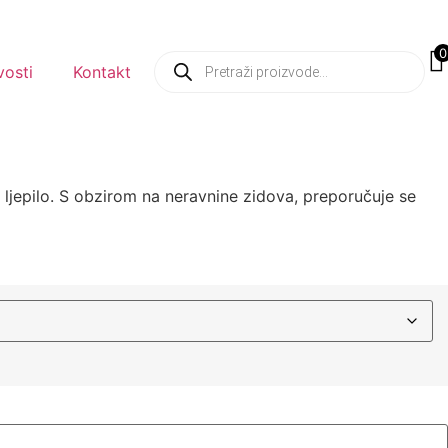
0
osti
Kontakt
o ljepilo. S obzirom na neravnine zidova, preporučuje se