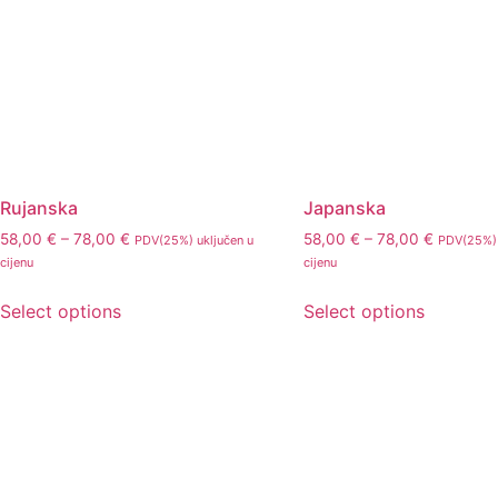
Rujanska
Japanska
58,00
€
–
78,00
€
58,00
€
–
78,00
€
PDV(25%) uključen u
PDV(25%) 
cijenu
cijenu
Select options
Select options