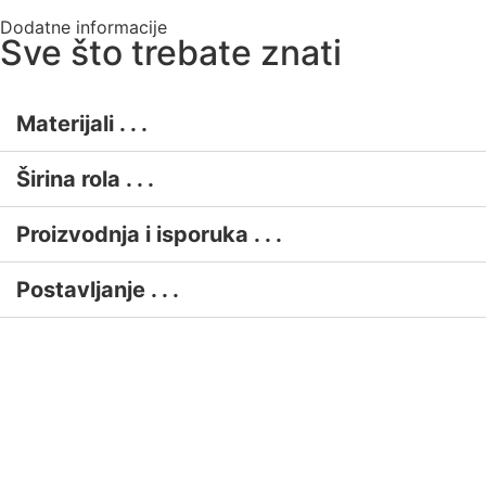
Dodatne informacije
Sve što trebate znati
Materijali . . .
Širina rola . . .
Proizvodnja i isporuka . . .
Postavljanje . . .