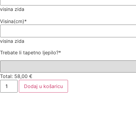
visina zida
Visina(cm)
*
visina zida
Trebate li tapetno ljepilo?
*
Total:
58,00
€
Dodaj u košaricu