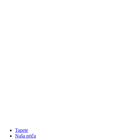
Tapete
Naša priča