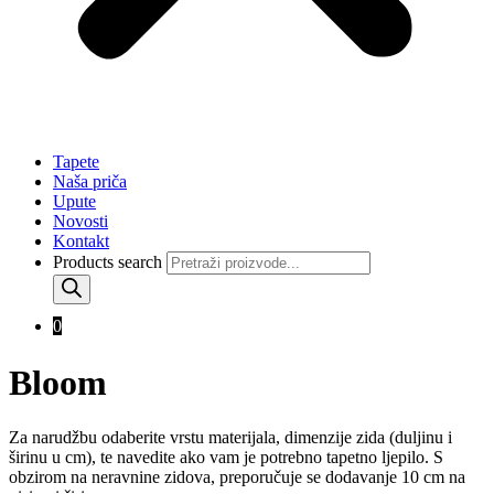
Tapete
Naša priča
Upute
Novosti
Kontakt
Products search
0
Bloom
Za narudžbu odaberite vrstu materijala, dimenzije zida (duljinu i
širinu u cm), te navedite ako vam je potrebno tapetno ljepilo. S
obzirom na neravnine zidova, preporučuje se dodavanje 10 cm na