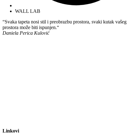
WALL LAB
“Svaka tapeta nosi stil i preobrazbu prostora, svaki kutak vašeg
prostora može biti ispunjen.“
Daniela Perica Kulović
Linkovi