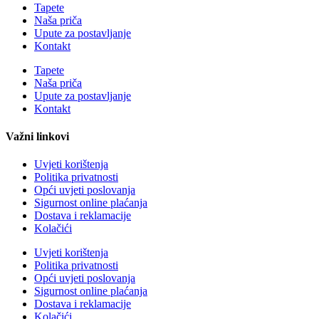
Tapete
Naša priča
Upute za postavljanje
Kontakt
Tapete
Naša priča
Upute za postavljanje
Kontakt
Važni linkovi
Uvjeti korištenja
Politika privatnosti
Opći uvjeti poslovanja
Sigurnost online plaćanja
Dostava i reklamacije
Kolačići
Uvjeti korištenja
Politika privatnosti
Opći uvjeti poslovanja
Sigurnost online plaćanja
Dostava i reklamacije
Kolačići