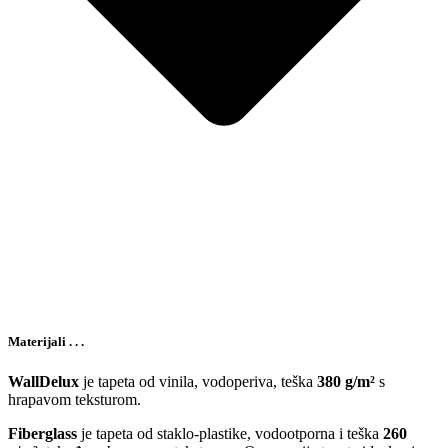
Materijali . . .
WallDelux
je tapeta od vinila, vodoperiva, teška
380 g/m²
s
hrapavom teksturom.
Fiberglass
je tapeta od staklo-plastike, vodootporna i teška
260