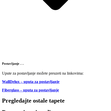
Postavljanje . . .
Upute za postavljanje možete preuzeti na linkovima:
WallDelux – uputa za postavljanje
Fiberglass – uputa za postavljanje
Pregledajte ostale tapete