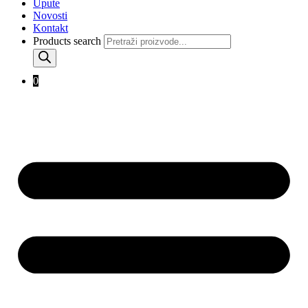
Upute
Novosti
Kontakt
Products search
0