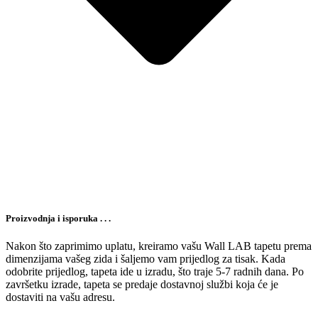
Proizvodnja i isporuka . . .
Nakon što zaprimimo uplatu, kreiramo vašu Wall LAB tapetu prema
dimenzijama vašeg zida i šaljemo vam prijedlog za tisak. Kada
odobrite prijedlog, tapeta ide u izradu, što traje 5-7 radnih dana. Po
završetku izrade, tapeta se predaje dostavnoj službi koja će je
dostaviti na vašu adresu.