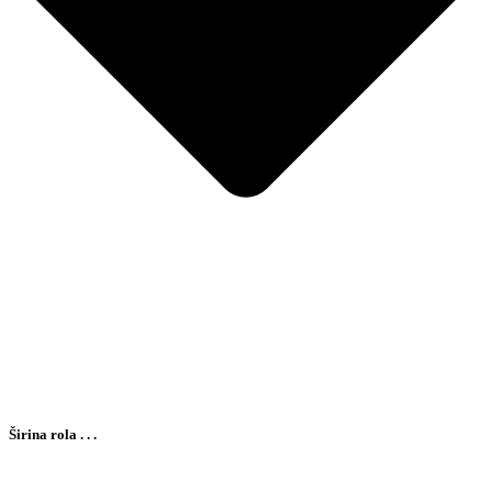
Širina rola . . .