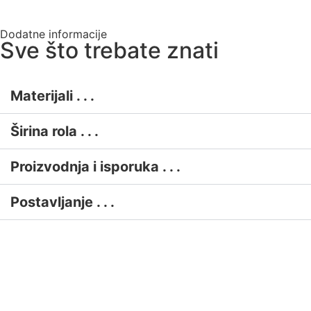
Dodatne informacije
Sve što trebate znati
Materijali . . .
Širina rola . . .
Proizvodnja i isporuka . . .
Postavljanje . . .