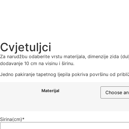
Cvjetuljci
Za narudžbu odaberite vrstu materijala, dimenzije zida (dul
dodavanje 10 cm na visinu i širinu.
Jedno pakiranje tapetnog ljepila pokriva površinu od pribl
Materijal
Sirina(cm)
*