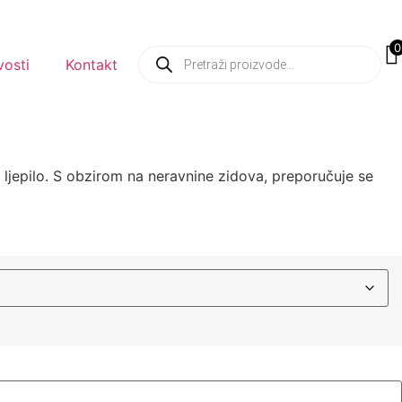
0
osti
Kontakt
o ljepilo. S obzirom na neravnine zidova, preporučuje se