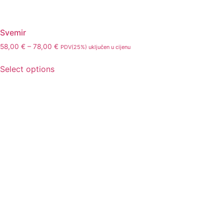
Svemir
58,00
€
–
78,00
€
PDV(25%) uključen u cijenu
Select options