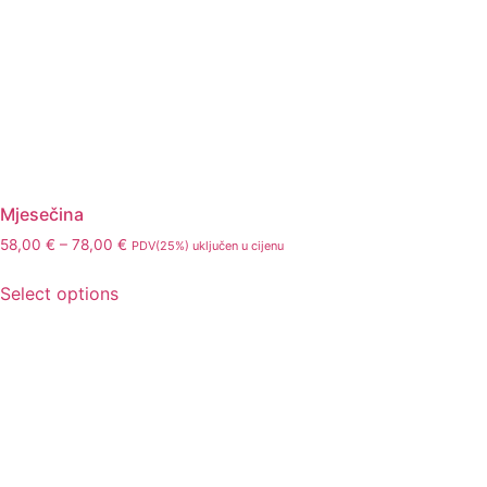
Mjesečina
58,00
€
–
78,00
€
PDV(25%) uključen u cijenu
Select options