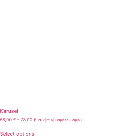
Karusel
58,00
€
–
78,00
€
PDV(25%) uključen u cijenu
Select options