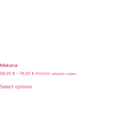
Mekana
58,00
€
–
78,00
€
PDV(25%) uključen u cijenu
Select options