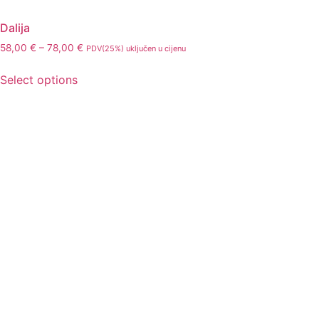
Dalija
58,00
€
–
78,00
€
PDV(25%) uključen u cijenu
Select options