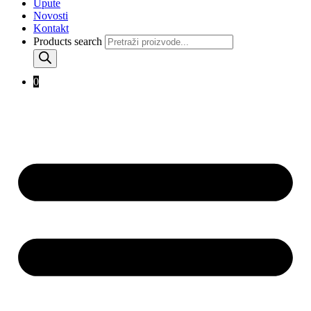
Upute
Novosti
Kontakt
Products search
0