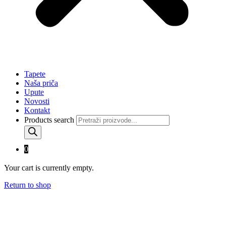
Tapete
Naša priča
Upute
Novosti
Kontakt
Products search
0
Your cart is currently empty.
Return to shop