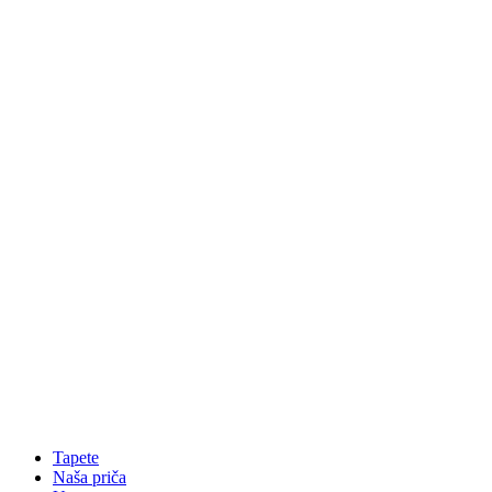
Tapete
Naša priča