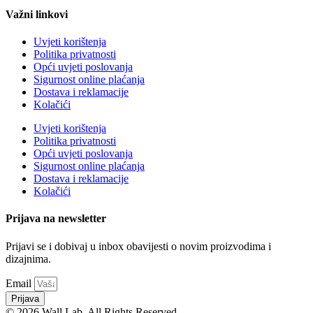
Važni linkovi
Uvjeti korištenja
Politika privatnosti
Opći uvjeti poslovanja
Sigurnost online plaćanja
Dostava i reklamacije
Kolačići
Uvjeti korištenja
Politika privatnosti
Opći uvjeti poslovanja
Sigurnost online plaćanja
Dostava i reklamacije
Kolačići
Prijava na newsletter
Prijavi se i dobivaj u inbox obavijesti o novim proizvodima i
dizajnima.
Email
Prijava
© 2026 Wall Lab. All Rights Reserved.